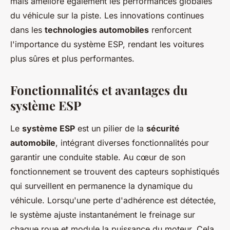
mais améliore également les performances globales
du véhicule sur la piste. Les innovations continues
dans les
technologies automobiles
renforcent
l'importance du système ESP, rendant les voitures
plus sûres et plus performantes.
Fonctionnalités et avantages du
système ESP
Le
système ESP
est un pilier de la
sécurité
automobile
, intégrant diverses fonctionnalités pour
garantir une conduite stable. Au cœur de son
fonctionnement se trouvent des capteurs sophistiqués
qui surveillent en permanence la dynamique du
véhicule. Lorsqu'une perte d'adhérence est détectée,
le système ajuste instantanément le freinage sur
chaque roue et module la puissance du moteur. Cela